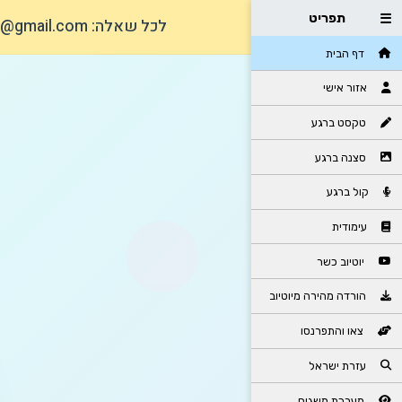
☰
תפריט
דף הבית
אזור אישי
טקסט ברגע
סצנה ברגע
קול ברגע
עימודית
יוטיוב כשר
הורדה מהירה מיוטיוב
צאו והתפרנסו
עזרת ישראל
מערכת משגיח