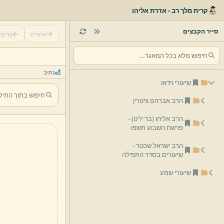
קרית מלך רב - אדרת אליהו
סייר הקבצים
אחורה
קדימ
נתיב
שיעורי וידאו
הרב אברהם ציטרין
הרב אליהו (בר יו"ט)
-
פרשת השבוע תשפו
הרב ישראל שכטר -
שיעורים בסדר התפילה
שיעורי שמע