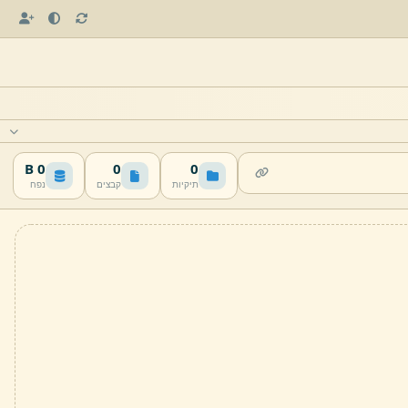
0 B
0
0
תיקיות
קבצים
נפח