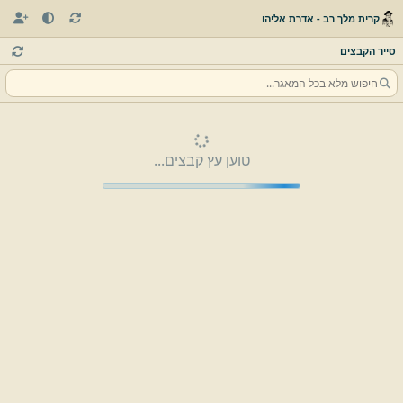
קרית מלך רב - אדרת אליהו
סייר הקבצים
טוען עץ קבצים...