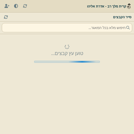
קרית מלך רב - אדרת אליהו
סייר הקבצים
טוען עץ קבצים...