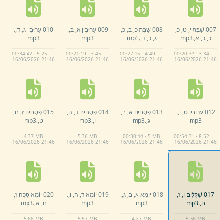
007 שַׁבָּת י,
ט,
כ,
008 שַׁבָּת כ,
ב,
כ,
009 עֵרוּבִין א,
ב,
.
010 עֵרוּבִין ג,
ד,
.
כ,
כ,
א,
.
mp3
ג,
כ,
ד,
.
mp3
mp3
mp3
00:34:42 · 5.25 MB
00:21:19 · 3.45 MB
00:27:25 · 4.49 MB
00:20:32 · 3.34 MB
16/
06/
2026 21:
46
16/
06/
2026 21:
46
16/
06/
2026 21:
46
16/
06/
2026 21:
46
012 עֵרוּבִין ט,
י,
.
013 פְּסָחִים א,
ב,
014 פְּסָחִים ד,
ה,
015 פְּסָחִים ז,
ח,
mp3
ג,
.
mp3
ו,
.
mp3
ט,
.
mp3
4.
37 MB
5.
36 MB
00:30:44 · 5 MB
00:54:31 · 8.52 MB
16/
06/
2026 21:
46
16/
06/
2026 21:
46
16/
06/
2026 21:
46
16/
06/
2026 21:
46
017 שְׁקָלִים ו,
ז,
018 יוֹמָא א,
ב,
ג,
.
019 יוֹמָא ד,
ה,
ו,
.
020 יוֹמָא סֻכָּה ז,
ח,
.
mp3
mp3
mp3
ח,
א,
.
mp3
5.
66 MB
5.
57 MB
4.
87 MB
5.
56 MB