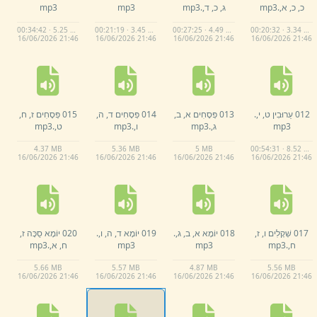
כ,
כ,
א,
.
mp3
ג,
כ,
ד,
.
mp3
mp3
mp3
00:34:42 · 5.25 MB
00:21:19 · 3.45 MB
00:27:25 · 4.49 MB
00:20:32 · 3.34 MB
16/
06/
2026 21:
46
16/
06/
2026 21:
46
16/
06/
2026 21:
46
16/
06/
2026 21:
46
012 עֵרוּבִין ט,
י,
.
013 פְּסָחִים א,
ב,
014 פְּסָחִים ד,
ה,
015 פְּסָחִים ז,
ח,
mp3
ג,
.
mp3
ו,
.
mp3
ט,
.
mp3
4.
37 MB
5.
36 MB
5 MB
00:54:31 · 8.52 MB
16/
06/
2026 21:
46
16/
06/
2026 21:
46
16/
06/
2026 21:
46
16/
06/
2026 21:
46
017 שְׁקָלִים ו,
ז,
018 יוֹמָא א,
ב,
ג,
.
019 יוֹמָא ד,
ה,
ו,
.
020 יוֹמָא סֻכָּה ז,
ח,
.
mp3
mp3
mp3
ח,
א,
.
mp3
5.
66 MB
5.
57 MB
4.
87 MB
5.
56 MB
16/
06/
2026 21:
46
16/
06/
2026 21:
46
16/
06/
2026 21:
46
16/
06/
2026 21:
46