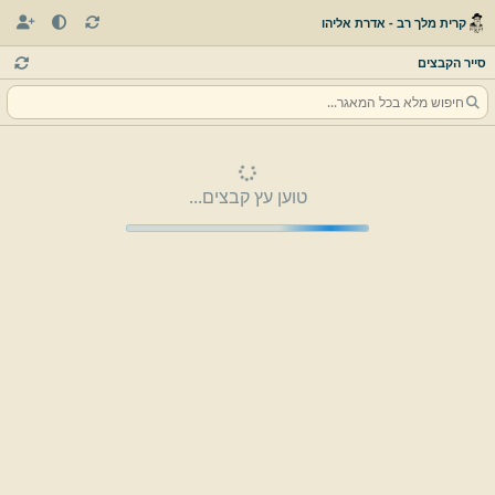
קרית מלך רב - אדרת אליהו
סייר הקבצים
טוען עץ קבצים...