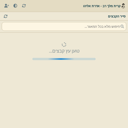
קרית מלך רב - אדרת אליהו
סייר הקבצים
טוען עץ קבצים...