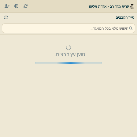
קרית מלך רב - אדרת אליהו
סייר הקבצים
טוען עץ קבצים...