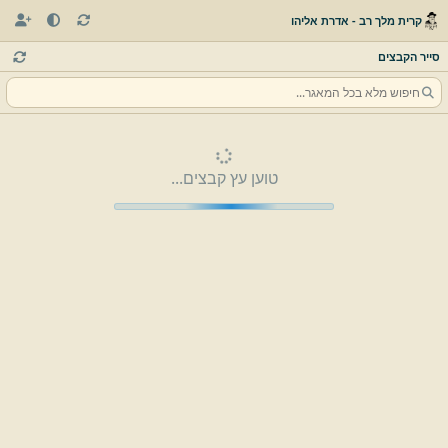
קרית מלך רב - אדרת אליהו
סייר הקבצים
טוען עץ קבצים...