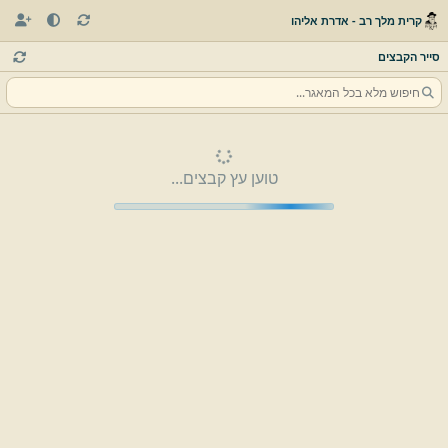
קרית מלך רב - אדרת אליהו
סייר הקבצים
טוען עץ קבצים...