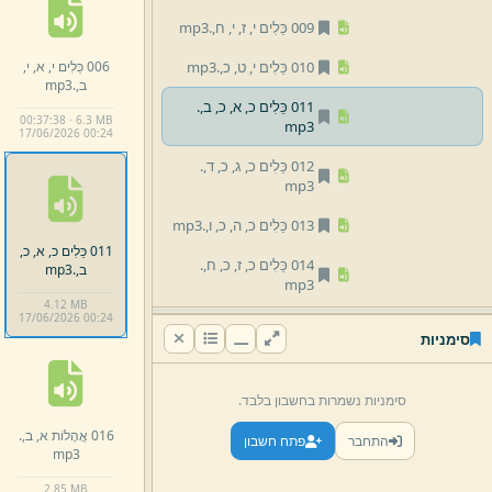
009 כֵּלִים י,
ז,
י,
ח,
.
mp3
006 כֵּלִים י,
א,
י,
010 כֵּלִים י,
ט,
כ,
.
mp3
ב,
.
mp3
011 כֵּלִים כ,
א,
כ,
ב,
.
00:37:38 · 6.3 MB
mp3
17/
06/
2026 00:
24
012 כֵּלִים כ,
ג,
כ,
ד,
.
mp3
013 כֵּלִים כ,
ה,
כ,
ו,
.
mp3
011 כֵּלִים כ,
א,
כ,
014 כֵּלִים כ,
ז,
כ,
ח,
.
ב,
.
mp3
mp3
4.
12 MB
17/
06/
2026 00:
24
015 כֵּלִים כ,
ט,
ל,
.
mp3
סימניות
016 אֲהָלוֹת א,
ב,
.
mp3
סימניות נשמרות בחשבון בלבד.
017 אֲהָלוֹת ג,
ד,
.
mp3
016 אֲהָלוֹת א,
ב,
.
התחבר
פתח חשבון
018 אֲהָלוֹת ה,
ו,
.
mp3
mp3
019 אֲהָלוֹת ז,
ח,
.
mp3
2.
85 MB