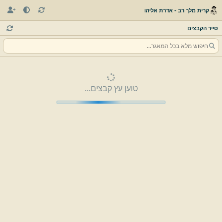
קרית מלך רב - אדרת אליהו
סייר הקבצים
טוען עץ קבצים...