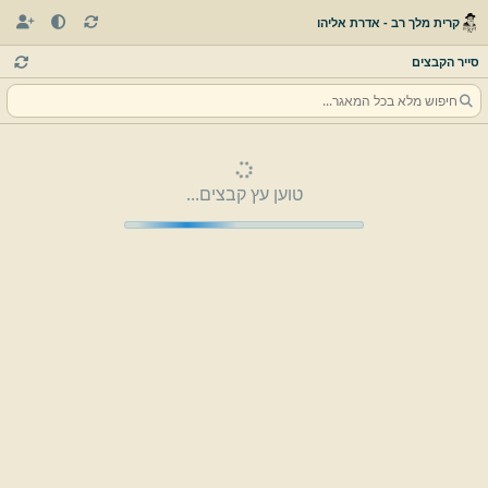
קרית מלך רב - אדרת אליהו
סייר הקבצים
טוען עץ קבצים...