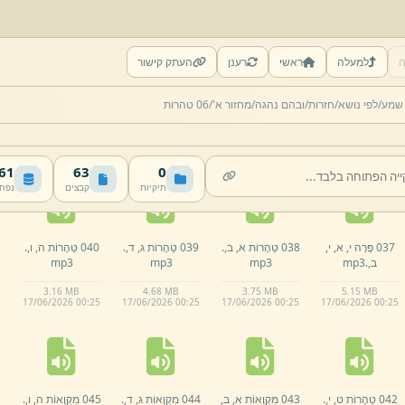
ה
למעלה
ראשי
רענן
העתק קישור
032 פָּרָה א,
ב,
.
033 פָּרָה ג,
ד,
.
034 פָּרָה ה,
ו,
.
035 פָּרָה ז,
ח,
.
 שמע/
לפי נושא/
חזרות/
ובהם נהגה/
מחזור א'/
06 טהרות
mp3
mp3
mp3
mp3
5.
7 MB
4.
4 MB
3.
51 MB
3.
42 MB
17/
06/
2026 00:
25
17/
06/
2026 00:
25
17/
06/
2026 00:
25
17/
06/
2026 00:
25
 MB
63
0
תיקיות
קבצים
נפח
037 פָּרָה י,
א,
י,
038 טְהָרוֹת א,
ב,
.
039 טְהָרוֹת ג,
ד,
.
040 טְהָרוֹת ה,
ו,
.
ב,
.
mp3
mp3
mp3
mp3
3.
16 MB
4.
68 MB
3.
75 MB
5.
15 MB
17/
06/
2026 00:
25
17/
06/
2026 00:
25
17/
06/
2026 00:
25
17/
06/
2026 00:
25
042 טְהָרוֹת ט,
י,
.
043 מִקְוָאוֹת א,
ב,
044 מִקְוָאוֹת ג,
ד,
.
045 מִקְוָאוֹת ה,
ו,
.