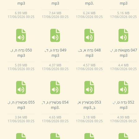
mp3
mp3
mp3
.
mp3
6.
99 MB
7.
64 MB
6.
24 MB
5.
16 MB
17/
06/
2026 00:
25
17/
06/
2026 00:
25
17/
06/
2026 00:
25
17/
06/
2026 00:
25
047 מִקְוָאוֹת ט,
י,
.
048 נִדָּה א,
ב,
.
049 נִדָּה ג,
ד,
.
050 נִדָּה ה,
ו,
.
mp3
mp3
mp3
mp3
5.
09 MB
4.
37 MB
4.
57 MB
4.
4 MB
17/
06/
2026 00:
25
17/
06/
2026 00:
25
17/
06/
2026 00:
25
17/
06/
2026 00:
25
052 נִדָּה ט,
י,
.
053 מַכְשִׁירִין א,
054 מַכְשִׁירִין ג,
ד,
055 מַכְשִׁירִין ה,
ו,
.
mp3
ב,
.
mp3
.
mp3
mp3
3.
94 MB
4.
65 MB
3.
18 MB
4.
99 MB
17/
06/
2026 00:
25
17/
06/
2026 00:
25
17/
06/
2026 00:
25
17/
06/
2026 00:
25