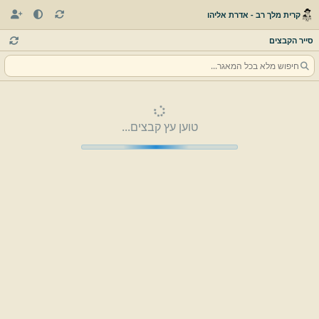
קרית מלך רב - אדרת אליהו
סייר הקבצים
טוען עץ קבצים...