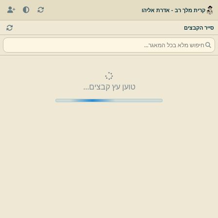
קרית מלך רב - אדרת אליהו
סייר הקבצים
טוען עץ קבצים...