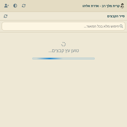
קרית מלך רב - אדרת אליהו
סייר הקבצים
טוען עץ קבצים...