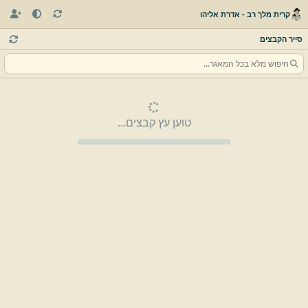
קרית מלך רב - אדרת אליהו
סייר הקבצים
טוען עץ קבצים...