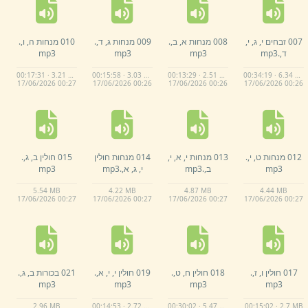
007 זבחים י,
ג,
י,
008 מנחות א,
ב,
.
009 מנחות ג,
ד,
.
010 מנחות ה,
ו,
.
ד,
.
mp3
mp3
mp3
mp3
00:17:31 · 3.21 MB
00:15:58 · 3.03 MB
00:13:29 · 2.51 MB
00:34:19 · 6.34 MB
17/
06/
2026 00:
27
17/
06/
2026 00:
26
17/
06/
2026 00:
26
17/
06/
2026 00:
26
012 מנחות ט,
י,
.
013 מנחות י,
א,
י,
014 מנחות חולין
015 חולין ב,
ג,
.
mp3
ב,
.
mp3
י,
ג,
א,
.
mp3
mp3
5.
54 MB
4.
22 MB
4.
87 MB
4.
44 MB
17/
06/
2026 00:
27
17/
06/
2026 00:
27
17/
06/
2026 00:
27
17/
06/
2026 00:
27
017 חולין ו,
ז,
.
018 חולין ח,
ט,
.
019 חולין י,
י,
א,
.
021 בכורות ב,
ג,
.
mp3
mp3
mp3
mp3
2.
96 MB
00:14:53 · 2.72 MB
00:30:02 · 5.47 MB
00:15:02 · 2.7 MB