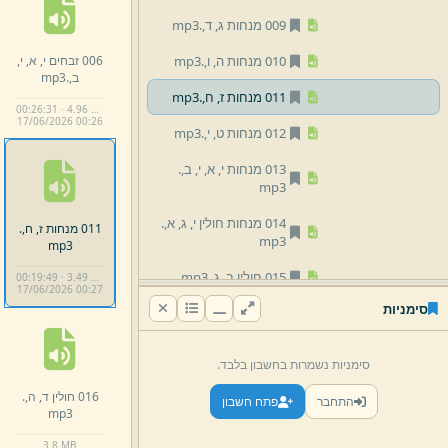
009 מנחות ג,
ד,
.
mp3
006 זבחים י,
א,
י,
010 מנחות ה,
ו,
.
mp3
ב,
.
mp3
011 מנחות ז,
ח,
.
mp3
00:26:31 · 4.96 MB
17/
06/
2026 00:
26
012 מנחות ט,
י,
.
mp3
013 מנחות י,
א,
י,
ב,
.
mp3
014 מנחות חולין י,
ג,
א,
.
011 מנחות ז,
ח,
.
mp3
mp3
015 חולין ב,
ג,
.
mp3
00:19:49 · 3.49 MB
17/
06/
2026 00:
27
סימניות
016 חולין ד,
ה,
.
mp3
017 חולין ו,
ז,
.
mp3
סימניות נשמרות בחשבון בלבד.
018 חולין ח,
ט,
.
mp3
016 חולין ד,
ה,
.
התחבר
פתח חשבון
mp3
019 חולין י,
י,
א,
.
mp3
3.
8 MB