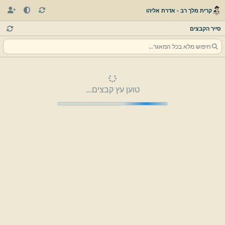
קרית מלך רב - אדרת אליהו
סייר הקבצים
טוען עץ קבצים...