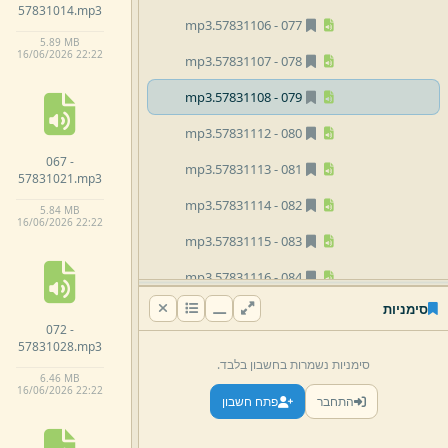
57831014.
mp3
mp3
57831106.
077 -
5.
89 MB
16/
06/
2026 22:
22
mp3
57831107.
078 -
mp3
57831108.
079 -
mp3
57831112.
080 -
067 -
mp3
57831113.
081 -
57831021.
mp3
mp3
57831114.
082 -
5.
84 MB
16/
06/
2026 22:
22
mp3
57831115.
083 -
mp3
57831116.
084 -
סימניות
mp3
57831119.
085 -
072 -
57831028.
mp3
mp3
57831120.
086 -
סימניות נשמרות בחשבון בלבד.
6.
46 MB
mp3
57831121.
087 -
16/
06/
2026 22:
22
התחבר
פתח חשבון
mp3
57831122.
088 -