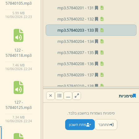
57840105.
mp3
mp3
57840201.
131 -
5.
99 MB
16/
06/
2026 22:
23
mp3
57840202.
132 -
mp3
57840203.
133 -
mp3
57840204.
134 -
122 -
mp3
57840207.
135 -
57840118.
mp3
mp3
57840208.
136 -
7.
46 MB
16/
06/
2026 22:
24
mp3
57840209.
137 -
mp3
57840210.
138 -
סימניות
mp3
57840211.
139 -
127 -
57840125.
mp3
mp3
57840214.
140 -
סימניות נשמרות בחשבון בלבד.
7.
34 MB
mp3
57840215.
141 -
16/
06/
2026 22:
24
התחבר
פתח חשבון
mp3
57840216.
142 -