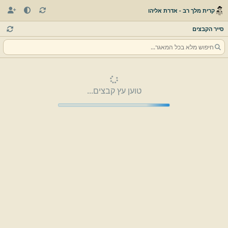
קרית מלך רב - אדרת אליהו
סייר הקבצים
טוען עץ קבצים...