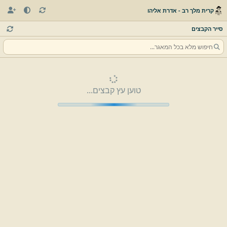
קרית מלך רב - אדרת אליהו
סייר הקבצים
טוען עץ קבצים...