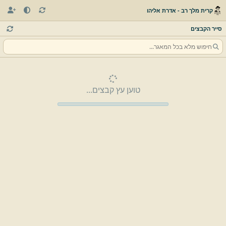
קרית מלך רב - אדרת אליהו
סייר הקבצים
טוען עץ קבצים...