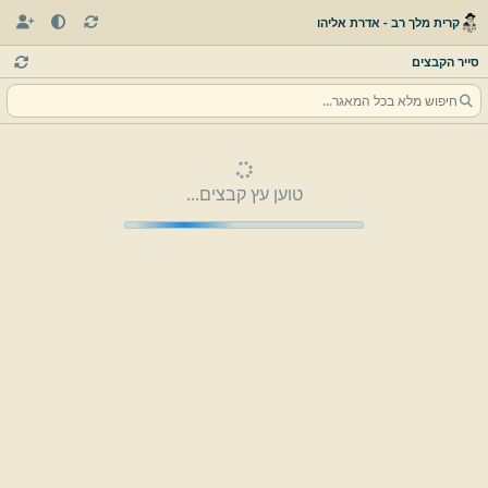
קרית מלך רב - אדרת אליהו
סייר הקבצים
טוען עץ קבצים...