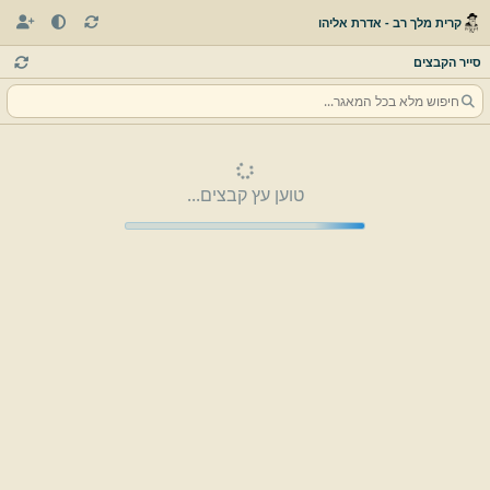
קרית מלך רב - אדרת אליהו
סייר הקבצים
טוען עץ קבצים...