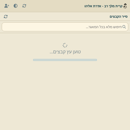
קרית מלך רב - אדרת אליהו
סייר הקבצים
טוען עץ קבצים...