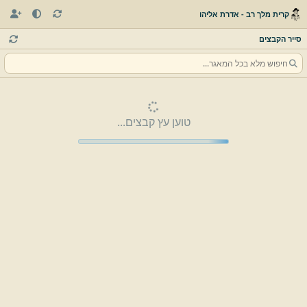
קרית מלך רב - אדרת אליהו
סייר הקבצים
טוען עץ קבצים...