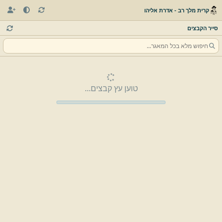
קרית מלך רב - אדרת אליהו
סייר הקבצים
טוען עץ קבצים...