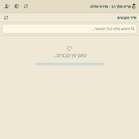
קרית מלך רב - אדרת אליהו
סייר הקבצים
טוען עץ קבצים...