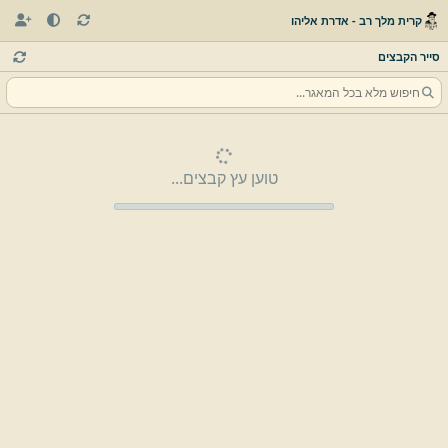
קרית מלך רב - אדרת אליהו
סייר הקבצים
טוען עץ קבצים...