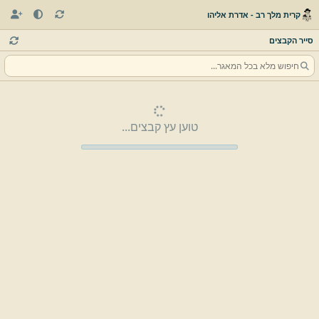
קרית מלך רב - אדרת אליהו
סייר הקבצים
טוען עץ קבצים...