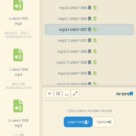
006 יהושע ו.
mp3
003 יהושע ג.
006 יהושע ו'.
mp3
mp3
007 יהושע ז.
mp3
00:04:21 · 704.7 KB
16/
06/
2026 23:
19
007 יהושע ז'.
mp3
008 יהושע ח.
mp3
008 יהושע ח'.
mp3
006 יהושע ו'.
009 יהושע ט.
mp3
mp3
009 יהושע ט'.
mp3
805.
5 KB
16/
06/
2026 23:
19
סימניות
010 יהושע י.
mp3
010 יהושע י'.
mp3
סימניות נשמרות בחשבון בלבד.
011 יהושע י' א'.
mp3
008 יהושע ח.
התחבר
פתח חשבון
mp3
011 יהושע יא.
mp3
1.
21 MB