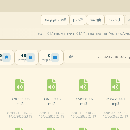
ה
למעלה
ראשי
רענן
העתק קישור
שמע/
לפי נושא/
חזרות/
קריאת תנ''ך/
01 נביאים ראשונים/
01 יְהוֹשֻׁעַ
MB
48
0
תיקיות
קבצים
נפ
001 יהושע א.
002 יהושע ב'.
002 יהושע ב.
003 יהושע ג'.
mp3
mp3
mp3
mp3
00:04:21 · 546.3 KB
00:05:41 · 913.6 KB
00:05:41 · 710.2 KB
00:04:37 · 723.2 KB
16/
06/
2026 23:
19
16/
06/
2026 23:
19
16/
06/
2026 23:
19
16/
06/
2026 23:
19