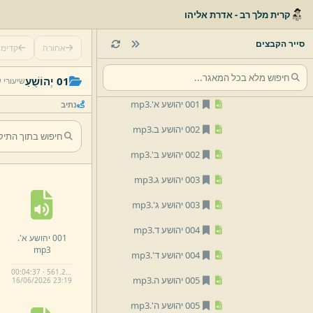
00 תורה
קרית מלך רב - אדרת אליהו
01 נביאים ראשונים
סייר הקבצים
אחורה
קדימ
01 יְהוֹשֻׁעַ
001 יהושע א.
mp3
01 יְהוֹשֻׁעַ
שיעורי 
001 יהושע א'.
mp3
נתיב
002 יהושע ב.
mp3
002 יהושע ב'.
mp3
003 יהושע ג.
mp3
003 יהושע ג'.
mp3
004 יהושע ד.
mp3
001 יהושע א'.
mp3
004 יהושע ד'.
mp3
00:04:37 · 561.2 KB
005 יהושע ה.
mp3
16/
06/
2026 23:
19
005 יהושע ה'.
mp3