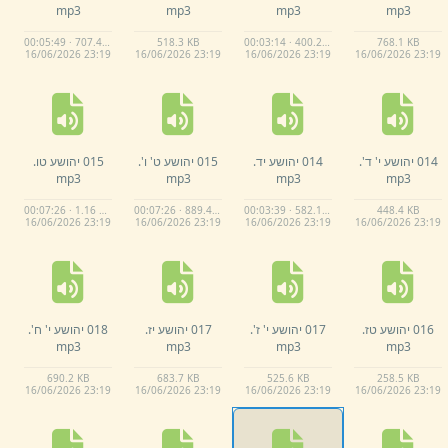
mp3
mp3
mp3
mp3
00:05:49 · 707.4 KB
518.
3 KB
00:03:14 · 400.2 KB
768.
1 KB
16/
06/
2026 23:
19
16/
06/
2026 23:
19
16/
06/
2026 23:
19
16/
06/
2026 23:
19
014 יהושע י' ד'.
014 יהושע יד.
015 יהושע ט' ו'.
015 יהושע טו.
mp3
mp3
mp3
mp3
00:07:26 · 1.16 MB
00:07:26 · 889.4 KB
00:03:39 · 582.1 KB
448.
4 KB
16/
06/
2026 23:
19
16/
06/
2026 23:
19
16/
06/
2026 23:
19
16/
06/
2026 23:
19
016 יהושע טז.
017 יהושע י' ז'.
017 יהושע יז.
018 יהושע י' ח'.
mp3
mp3
mp3
mp3
690.
2 KB
683.
7 KB
525.
6 KB
258.
5 KB
16/
06/
2026 23:
19
16/
06/
2026 23:
19
16/
06/
2026 23:
19
16/
06/
2026 23:
19