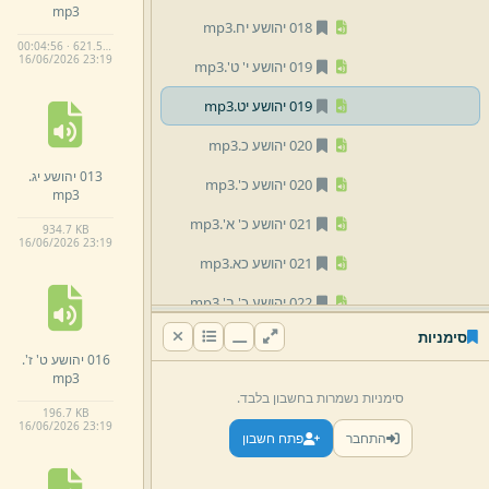
mp3
018 יהושע יח.
mp3
00:04:56 · 621.5 KB
16/
06/
2026 23:
19
019 יהושע י' ט'.
mp3
019 יהושע יט.
mp3
020 יהושע כ.
mp3
013 יהושע יג.
020 יהושע כ'.
mp3
mp3
021 יהושע כ' א'.
mp3
934.
7 KB
16/
06/
2026 23:
19
021 יהושע כא.
mp3
022 יהושע כ' ב'.
mp3
סימניות
022 יהושע כב.
mp3
016 יהושע ט' ז'.
mp3
023 יהושע כ' ג'.
mp3
סימניות נשמרות בחשבון בלבד.
196.
7 KB
023 יהושע כג.
mp3
16/
06/
2026 23:
19
התחבר
פתח חשבון
024 יהושע כ' ד'.
mp3