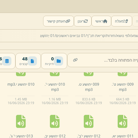
ה
למעלה
ראשי
רענן
העתק קישור
006 יהושע ו.
mp3
007 יהושע ז'.
007 יהושע ז.
008 יהושע ח'.
שמע/
לפי נושא/
חזרות/
קריאת תנ''ך/
01 נביאים ראשונים/
01 יְהוֹשֻׁעַ
mp3
mp3
mp3
990.
8 KB
979.
5 KB
776.
6 KB
1.
01 MB
16/
06/
2026 23:
19
16/
06/
2026 23:
19
16/
06/
2026 23:
19
16/
06/
2026 23:
19
MB
48
0
תיקיות
קבצים
נפ
009 יהושע ט'.
009 יהושע ט.
010 יהושע י'.
010 יהושע י.
mp3
mp3
mp3
mp3
1.
45 MB
1.
16 MB
833.
6 KB
664.
5 KB
16/
06/
2026 23:
19
16/
06/
2026 23:
19
16/
06/
2026 23:
19
16/
06/
2026 23:
19
011 יהושע יא.
012 יהושע י'ב'.
012 יהושע יב.
013 יהושע י' ג'.