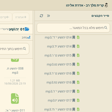
012 יהושע י'ב'.
mp3
קרית מלך רב - אדרת אליהו
012 יהושע יב.
mp3
סייר הקבצים
אחורה
קדימ
013 יהושע י' ג'.
mp3
006 יהושע ו'.
013 יהושע יג.
mp3
01 יְהוֹשֻׁעַ
שיעורי 
mp3
014 יהושע י' ד'.
mp3
נתיב
805.
5 KB
16/
06/
2026 23:
19
014 יהושע יד.
mp3
015 יהושע ט' ו'.
mp3
015 יהושע טו.
mp3
008 יהושע ח.
mp3
016 יהושע ט' ז'.
mp3
1.
21 MB
016 יהושע טז.
mp3
16/
06/
2026 23:
19
017 יהושע י' ז'.
mp3
017 יהושע יז.
mp3
018 יהושע י' ח'.
mp3
011 יהושע י' א'.