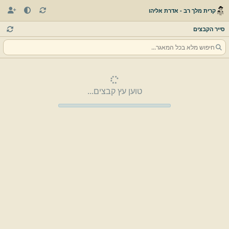
קרית מלך רב - אדרת אליהו
סייר הקבצים
טוען עץ קבצים...