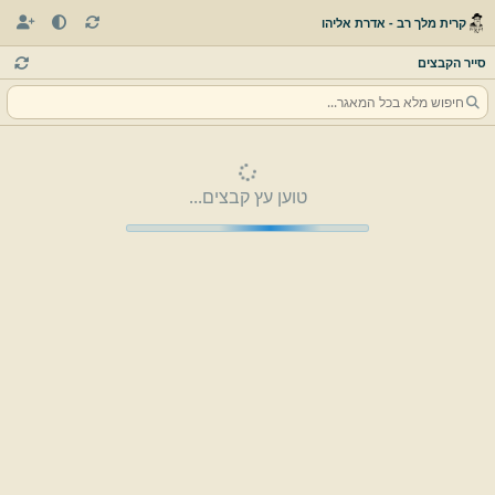
קרית מלך רב - אדרת אליהו
סייר הקבצים
טוען עץ קבצים...