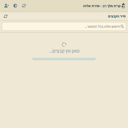
קרית מלך רב - אדרת אליהו
סייר הקבצים
טוען עץ קבצים...