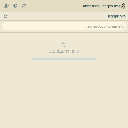
קרית מלך רב - אדרת אליהו
סייר הקבצים
טוען עץ קבצים...