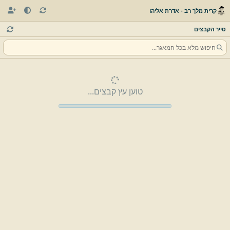
קרית מלך רב - אדרת אליהו
סייר הקבצים
טוען עץ קבצים...