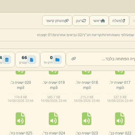
ה
למעלה
ראשי
רענן
העתק קישור
012 ישעיה יב'.
013 ישעיה יג'.
014 ישעיה יד'.
015 ישעיה טו'.
 שמע/
לפי נושא/
חזרות/
קריאת תנ''ך/
02 נביאים אחרונים/
01 יְשַׁעְיָהוּ
mp3
mp3
mp3
mp3
00:01:40 · 210.4 KB
00:04:51 · 621.1 KB
00:03:13 · 412.1 KB
106.
2 KB
16/
06/
2026 23:
44
16/
06/
2026 23:
44
16/
06/
2026 23:
44
16/
06/
2026 23:
44
MB
66
0
תיקיות
קבצים
נפ
017 ישעיה יז'.
018 ישעיה יח'.
019 ישעיה יט'.
020 ישעיה כ'.
mp3
mp3
mp3
mp3
174.
8 KB
585.
7 KB
215.
3 KB
337.
9 KB
16/
06/
2026 23:
44
16/
06/
2026 23:
44
16/
06/
2026 23:
44
16/
06/
2026 23:
44
022 ישעיה כב'.
023 ישעיה כג'.
024 ישעיה כד'.
025 ישעיה כה'.