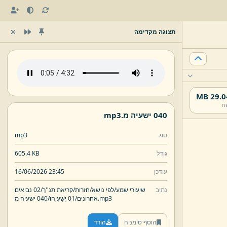
תצוגה מקדימה
29.04 
ח
040 ישעיה מ.
mp3
סוג
mp3
גודל
605.4 KB
עודכן
16/06/2026 23:45
נתיב
שיעורי שמע/
לפי נושא/
חזרות/
קריאת תנ''ך/
02 נביאים
mp3
040 ישעיה מ.
אחרונים/
01 יְשַׁעְיָהוּ/
הוסף סימניה
הורד