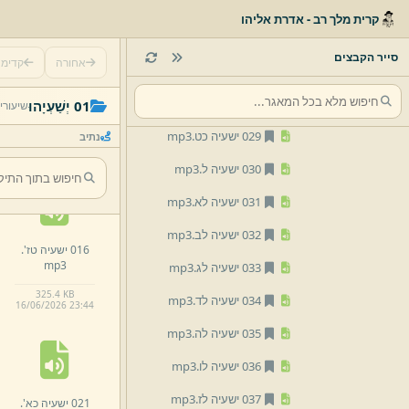
025 ישעיה כה'.
mp3
קרית מלך רב - אדרת אליהו
026 ישעיה כו.
mp3
סייר הקבצים
אחורה
קדימ
027 ישעיה כז.
mp3
011 ישעיה יא'.
028 ישעיה כח.
mp3
01 יְשַׁעְיָהוּ
שיעורי
mp3
029 ישעיה כט.
mp3
נתיב
00:02:48 · 356 KB
16/
06/
2026 23:
44
030 ישעיה ל.
mp3
031 ישעיה לא.
mp3
032 ישעיה לב.
mp3
016 ישעיה טז'.
mp3
033 ישעיה לג.
mp3
325.
4 KB
034 ישעיה לד.
mp3
16/
06/
2026 23:
44
035 ישעיה לה.
mp3
036 ישעיה לו.
mp3
037 ישעיה לז.
mp3
021 ישעיה כא'.