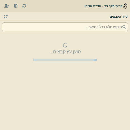
קרית מלך רב - אדרת אליהו
סייר הקבצים
טוען עץ קבצים...