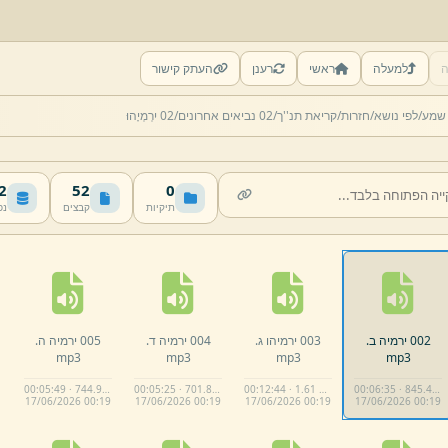
ה
למעלה
ראשי
רענן
העתק קישור
 שמע/
לפי נושא/
חזרות/
קריאת תנ''ך/
02 נביאים אחרונים/
02 יִרְמְיָהוּ
MB
52
0
תיקיות
קבצים
נפ
002 ירמיה ב.
003 ירמיהו ג.
004 ירמיה ד.
005 ירמיה ה.
mp3
mp3
mp3
mp3
00:05:49 · 744.9 KB
00:05:25 · 701.8 KB
00:12:44 · 1.61 MB
00:06:35 · 845.4 KB
17/
06/
2026 00:
19
17/
06/
2026 00:
19
17/
06/
2026 00:
19
17/
06/
2026 00:
19