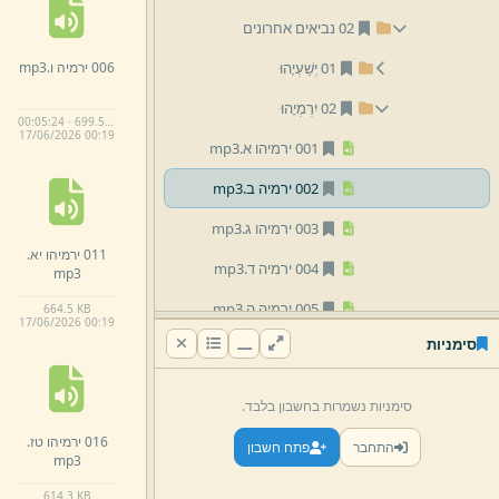
02 נביאים אחרונים
006 ירמיה ו.
mp3
01 יְשַׁעְיָהוּ
02 יִרְמְיָהוּ
00:05:24 · 699.5 KB
17/
06/
2026 00:
19
001 ירמיהו א.
mp3
002 ירמיה ב.
mp3
003 ירמיהו ג.
mp3
011 ירמיהו יא.
004 ירמיה ד.
mp3
mp3
005 ירמיה ה.
mp3
664.
5 KB
17/
06/
2026 00:
19
סימניות
006 ירמיה ו.
mp3
007 ירמיה ז.
mp3
סימניות נשמרות בחשבון בלבד.
008 ירמיה ח.
mp3
016 ירמיהו טז.
התחבר
פתח חשבון
mp3
009 ירמיה ט.
mp3
614.
3 KB