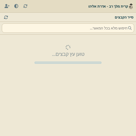
קרית מלך רב - אדרת אליהו
סייר הקבצים
טוען עץ קבצים...