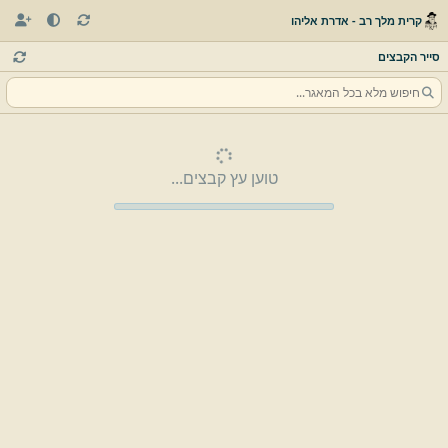
קרית מלך רב - אדרת אליהו
סייר הקבצים
טוען עץ קבצים...