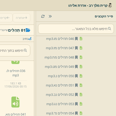
042 תהילים מב.
mp3
קרית מלך רב - אדרת אליהו
043 תהילים מג.
mp3
סייר הקבצים
אחורה
קדימ
044 תהילים מד.
mp3
031 תהילים לא.
045 תהילים מה.
mp3
01 תְּהִלִּים
שיעורי
mp3
046 תהילים מו.
mp3
נתיב
448.
5 KB
17/
06/
2026 00:
14
047 תהילים מז.
mp3
048 תהילים מח.
mp3
049 תהילים מט.
mp3
036 תהילים לו.
mp3
050 תהילים נ.
mp3
183.
1 KB
051 תהילים נא.
mp3
17/
06/
2026 00:
15
052 תהילים נב.
mp3
053 תהילים נג.
mp3
054 תהילים נד.
mp3
041 תהילים מא.