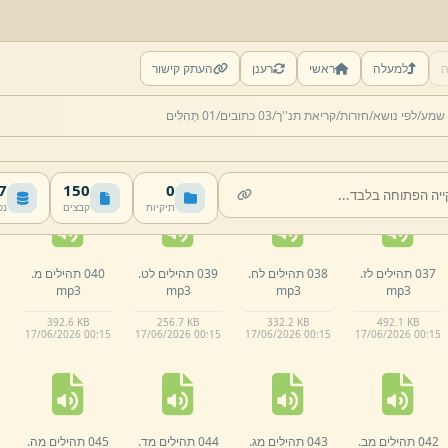
ה
למעלה
ראשי
רענן
העתק קישור
032 תהילים לב.
033 תהילים לג.
034 תהילים לד.
035 תהילים לה.
 שמע/
לפי נושא/
חזרות/
קריאת תנ''ך/
03 כתובים/
01 תְּהִלִּים
mp3
mp3
mp3
mp3
451.
3 KB
294.
8 KB
232.
2 KB
225.
8 KB
17/
06/
2026 00:
14
17/
06/
2026 00:
14
17/
06/
2026 00:
14
17/
06/
2026 00:
14
MB
150
0
תיקיות
קבצים
נפ
037 תהילים לז.
038 ​תהילים לח.
039 תהילים לט.
040 תהילים מ.
mp3
mp3
mp3
mp3
392.
6 KB
256.
7 KB
332.
2 KB
492.
1 KB
17/
06/
2026 00:
15
17/
06/
2026 00:
15
17/
06/
2026 00:
15
17/
06/
2026 00:
15
042 תהילים מב.
043 תהילים מג.
044 תהילים מד.
045 תהילים מה.