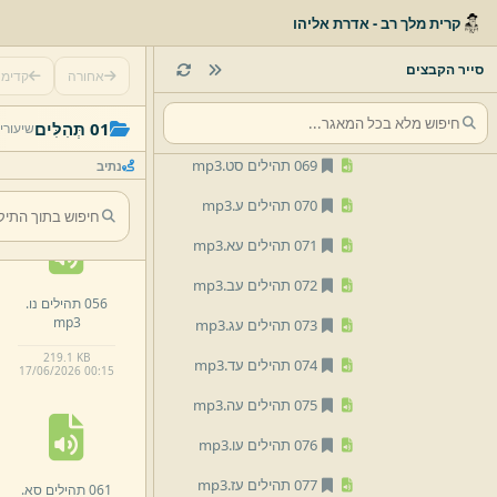
065 תהילים סה.
mp3
קרית מלך רב - אדרת אליהו
066 תהילים סו.
mp3
סייר הקבצים
אחורה
קדימ
067 תהילים סז.
mp3
051 תהילים נא.
068 תהילים סח.
mp3
01 תְּהִלִּים
שיעורי
mp3
069 תהילים סט.
mp3
נתיב
289.
2 KB
17/
06/
2026 00:
15
070 תהילים ע.
mp3
071 תהילים עא.
mp3
072 תהילים עב.
mp3
056 תהילים נו.
mp3
073 תהילים עג.
mp3
219.
1 KB
074 תהילים עד.
mp3
17/
06/
2026 00:
15
075 תהילים עה.
mp3
076 תהילים עו.
mp3
077 תהילים עז.
mp3
061 תהילים סא.