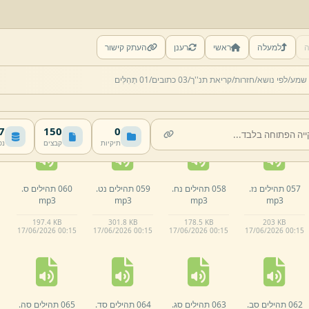
ה
למעלה
ראשי
רענן
העתק קישור
052 תהילים נב.
053 תהילים נג.
054 תהילים נד.
055 תהילים נה.
 שמע/
לפי נושא/
חזרות/
קריאת תנ''ך/
03 כתובים/
01 תְּהִלִּים
mp3
mp3
mp3
mp3
357 KB
114.
4 KB
140.
7 KB
157.
7 KB
17/
06/
2026 00:
15
17/
06/
2026 00:
15
17/
06/
2026 00:
15
17/
06/
2026 00:
15
MB
150
0
תיקיות
קבצים
נפ
057 תהילים נז.
058 תהילים נח.
059 תהילים נט.
060 תהילים ס.
mp3
mp3
mp3
mp3
197.
4 KB
301.
8 KB
178.
5 KB
203 KB
17/
06/
2026 00:
15
17/
06/
2026 00:
15
17/
06/
2026 00:
15
17/
06/
2026 00:
15
062 תהילים סב.
063 תהילים סג.
064 תהילים סד.
065 תהילים סה.