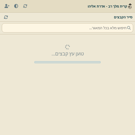
קרית מלך רב - אדרת אליהו
סייר הקבצים
טוען עץ קבצים...