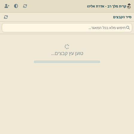
קרית מלך רב - אדרת אליהו
סייר הקבצים
טוען עץ קבצים...